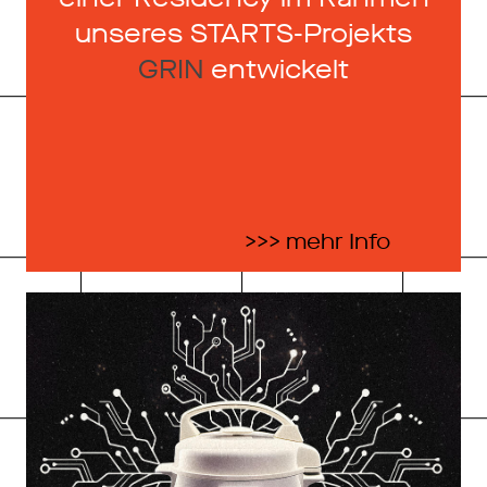
unseres STARTS-Projekts
GRIN
entwickelt
>>> mehr Info