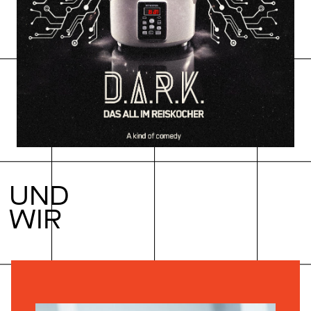
UND
WIR