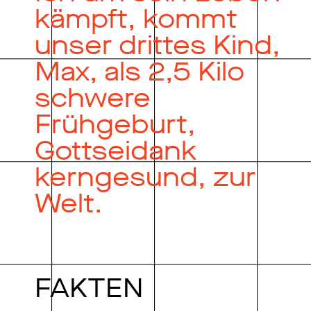
kämpft, kommt
unser drittes Kind,
Max, als 2,5 Kilo
schwere
Frühgeburt,
Gottseidank
kerngesund, zur
Welt.
FAKTEN