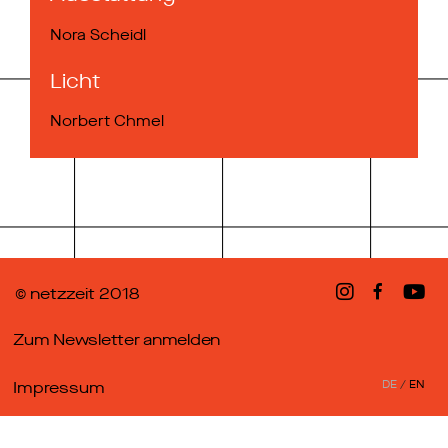
Nora Scheidl
Licht
Norbert Chmel
© netzzeit 2018
Zum Newsletter anmelden
Impressum
DE
/
EN