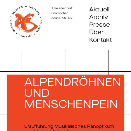
Aktuell
Theater mit
und oder
Archiv
ohne Musik
Presse
Über
Kontakt
ALPENDRÖHNEN
UND
MENSCHENPEIN
Uraufführung Musikalisches Panoptikum