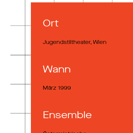
Ort
Jugendstiltheater, Wien
Wann
März 1999
Ensemble