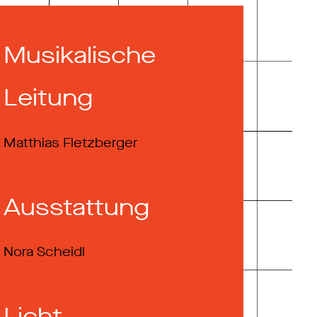
Musikalische
Leitung
Matthias Fletzberger
Ausstattung
Nora Scheidl
Licht