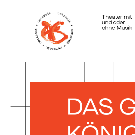
Theater mit
und oder
ohne Musik
DAS 
KÖNI