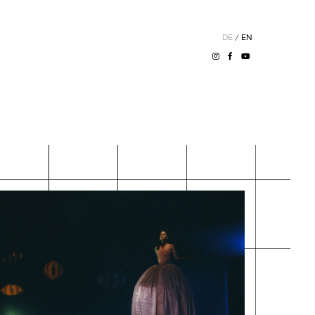
DE
/
EN