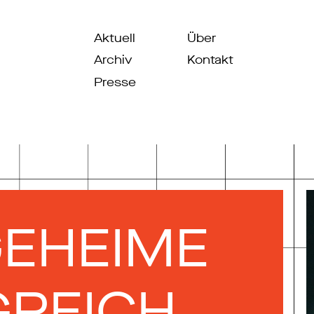
Aktuell
Über
Archiv
Kontakt
Presse
GEHEIME
GREICH