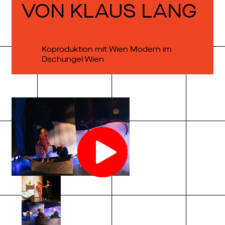
VON KLAUS LANG
Koproduktion mit Wien Modern im
Dschungel Wien