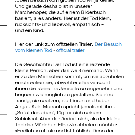
...Den Besuch vom großen Tod will ja keiner.
Und gerade deshalb ist in unserer
Märchenoper, die auf einem Bilderbuch
basiert, alles anders: Hier ist der Tod klein,
rücksichts- und liebevoll, empathisch –
und ein Kind.
Hier der Link zum offiziellen Trailer:
Der Besuch
vom kleinen Tod - official trailer
Die Geschichte: Der Tod ist eine reizende
kleine Person, aber das weiß niemand. Wenn
er zu den Menschen kommt, um sie abzuholen
erschrecken sie, obwohl er alles versucht
ihnen die Reise ins Jenseits so angenehm und
bequem wie möglich zu gestalten. Sie sind
traurig, sie seufzen, sie frieren und haben
Angst. Kein Mensch spricht jemals mit ihm.
„So ist das eben“, fügt er sich seinem
Schicksal. Aber das ändert sich, als der kleine
Tod das Mädchen Elisewin abholen möchte:
»Endlich!« ruft sie und ist fröhlich. Denn der