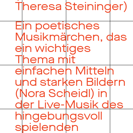
Theresa Steininger)
Ein poetisches
Musikmärchen, das
ein wichtiges
Thema mit
einfachen Mitteln
und starken Bildern
(Nora Scheidl) in
der Live-Musik des
hingebungsvoll
spielenden