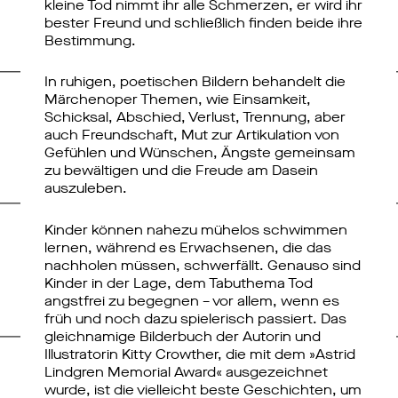
kleine Tod nimmt ihr alle Schmerzen, er wird ihr
bester Freund und schließlich finden beide ihre
Bestimmung.
In ruhigen, poetischen Bildern behandelt die
Märchenoper Themen, wie Einsamkeit,
Schicksal, Abschied, Verlust, Trennung, aber
auch Freundschaft, Mut zur Artikulation von
Gefühlen und Wünschen, Ängste gemeinsam
zu bewältigen und die Freude am Dasein
auszuleben.
Kinder können nahezu mühelos schwimmen
lernen, während es Erwachsenen, die das
nachholen müssen, schwerfällt. Genauso sind
Kinder in der Lage, dem Tabuthema Tod
angstfrei zu begegnen – vor allem, wenn es
früh und noch dazu spielerisch passiert. Das
gleichnamige Bilderbuch der Autorin und
Illustratorin Kitty Crowther, die mit dem »Astrid
Lindgren Memorial Award« ausgezeichnet
wurde, ist die vielleicht beste Geschichten, um