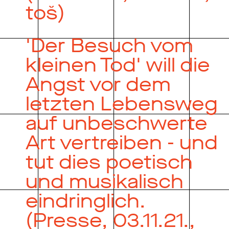
toš)
'Der Besuch vom
kleinen Tod' will die
Angst vor dem
letzten Lebensweg
auf unbeschwerte
Art vertreiben - und
tut dies poetisch
und musikalisch
eindringlich.
(Presse, 03.11.21.,