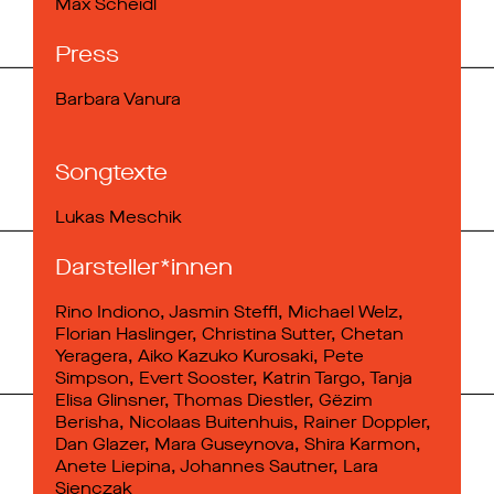
Max Scheidl
Press
Barbara Vanura
Songtexte
Lukas Meschik
Darsteller*innen
Rino Indiono, Jasmin Steffl, Michael Welz,
Florian Haslinger, Christina Sutter, Chetan
Yeragera, Aiko Kazuko Kurosaki, Pete
Simpson, Evert Sooster, Katrin Targo, Tanja
Elisa Glinsner, Thomas Diestler, Gëzim
Berisha, Nicolaas Buitenhuis, Rainer Doppler,
Dan Glazer, Mara Guseynova, Shira Karmon,
Anete Liepina, Johannes Sautner, Lara
Sienczak