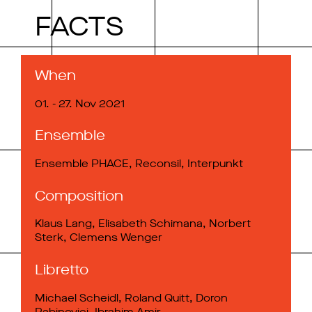
FACTS
When
01. - 27. Nov 2021
Ensemble
Ensemble PHACE, Reconsil, Interpunkt
Composition
Klaus Lang, Elisabeth Schimana, Norbert
Sterk, Clemens Wenger
Libretto
Michael Scheidl, Roland Quitt, Doron
Rabinovici, Ibrahim Amir