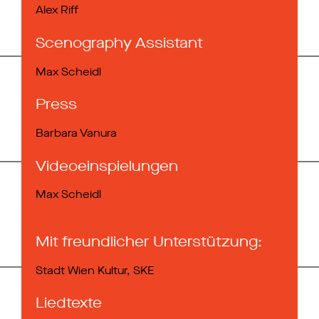
Alex Riff
Sceno­graphy Assistant
Max Scheidl
Press
Barbara Vanura
Video­einspielungen
Max Scheidl
Mit freundlicher Unterstützung:
Stadt Wien Kultur, SKE
Liedtexte