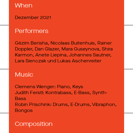
When
Dezember 2021
Performers
Gëzim Berisha, Nicolaas Buitenhuis, Rainer
Doppler, Dan Glazer, Mara Guseynova, Shira
Karmon, Anete Liepina, Johannes Sautner,
Lara Sienczak und Lukas Aschenreiter
Music
Clemens Wenger: Piano, Keys
Judith Ferstl: Kontrabass, E-Bass, Synth-
Bass
Robin Prischink: Drums, E-Drums, Vibraphon,
Bongos
Composition